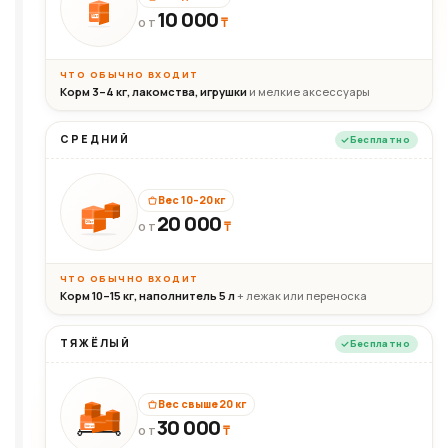
10 000
10кг
₸
ОТ
ЧТО ОБЫЧНО ВХОДИТ
Корм 3–4 кг, лакомства, игрушки
и мелкие аксессуары
СРЕДНИЙ
Бесплатно
Вес 10–20 кг
20 000
₸
20кг
ОТ
ЧТО ОБЫЧНО ВХОДИТ
Корм 10–15 кг, наполнитель 5 л
+ лежак или переноска
ТЯЖЁЛЫЙ
Бесплатно
Вес свыше 20 кг
30 000
₸
30+кг
ОТ