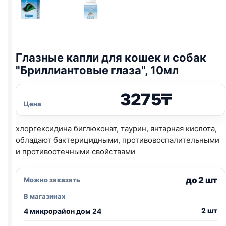
Глазные капли для кошек и собак
"Бриллиантовые глаза", 10мл
3275
₸
Цена
хлоргексидина биглюконат, таурин, янтарная кислота,
обладают бактерицидными, противовоспалительными
и противоотечными свойствами
до 2 шт
Можно заказать
В магазинах
2 шт
4 микрорайон дом 24