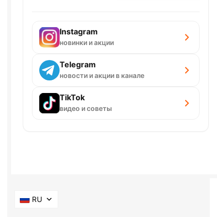
Instagram
новинки и акции
Telegram
новости и акции в канале
TikTok
видео и советы
RU