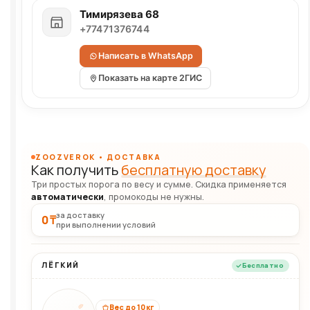
Тимирязева 68
+77471376744
Написать в WhatsApp
Показать на карте 2ГИС
ZOOZVEROK • ДОСТАВКА
Как получить
бесплатную доставку
Три простых порога по весу и сумме. Скидка применяется
автоматически
, промокоды не нужны.
за доставку
0 ₸
при выполнении условий
ЛЁГКИЙ
Бесплатно
Вес до 10 кг