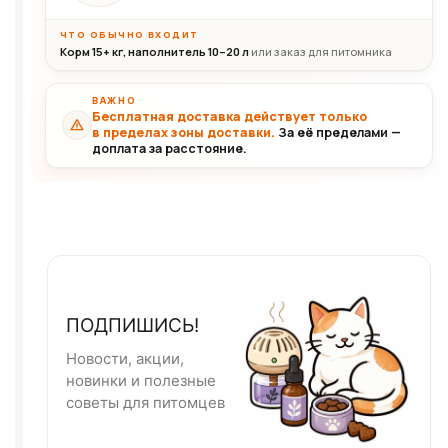
ЧТО ОБЫЧНО ВХОДИТ
Корм 15+ кг, наполнитель 10–20 л
или заказ для питомника
ВАЖНО
Бесплатная доставка действует только
в пределах зоны доставки.
За её пределами —
доплата за расстояние.
ПОДПИШИСЬ!
Новости, акции,
новинки и полезные
советы для питомцев