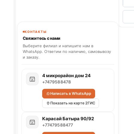
КОНТАКТЫ
Свяжитесь с нами
Выберите филиал и напишите нам в
WhatsApp. Ответим по наличию, самовывозу
и заказу.
4 микрорайон дом 24
+7479588478
Написать в WhatsApp
Показать на карте 2ГИС
Карасай Батыра 90/92
+77479588477