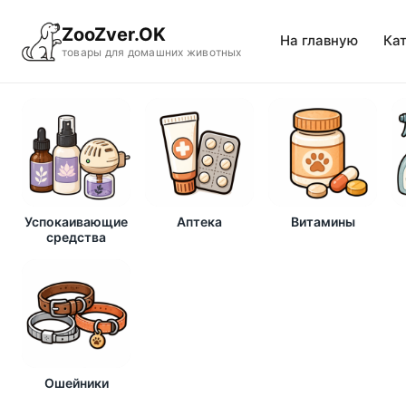
ZooZver.OK
На главную
Ка
товары для домашних животных
Успокаивающие
Аптека
Витамины
средства
Ошейники