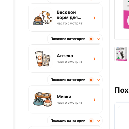
Весовой
›
корм для
собак
часто смотрят
Похожие категории
9
Аптека
›
часто смотрят
Похожие категории
9
Пох
Миски
›
часто смотрят
Похожие категории
9