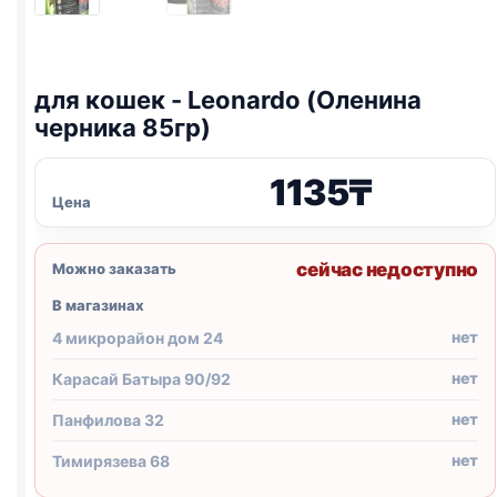
для кошек - Leonardo (Оленина
черника 85гр)
1135
₸
Цена
сейчас недоступно
Можно заказать
В магазинах
нет
4 микрорайон дом 24
нет
Карасай Батыра 90/92
нет
Панфилова 32
нет
Тимирязева 68