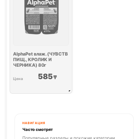
AlphaPet влаж. (ЧУВСТВ
ПИЩ., КРОЛИК И
ЧЕРНИКА) 80г
585
₸
НАВИГАЦИЯ
Часто смотрят
Популярные разделы и похожие категории