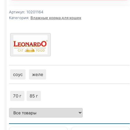
Артикул:
10201164
Категория:
Влажные корма для кошек
соус
желе
70 г
85 г