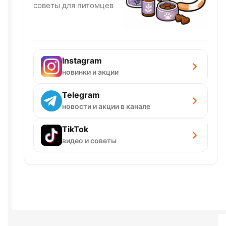
советы для питомцев
Instagram
новинки и акции
Telegram
новости и акции в канале
TikTok
видео и советы