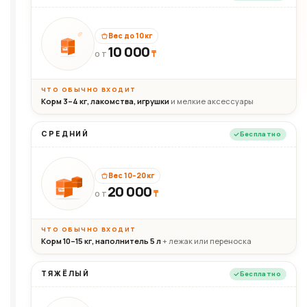
Вес до 10 кг
10 000
10кг
₸
ОТ
ЧТО ОБЫЧНО ВХОДИТ
Корм 3–4 кг, лакомства, игрушки
и мелкие аксессуары
СРЕДНИЙ
Бесплатно
Вес 10–20 кг
20 000
₸
20кг
ОТ
ЧТО ОБЫЧНО ВХОДИТ
Корм 10–15 кг, наполнитель 5 л
+ лежак или переноска
ТЯЖЁЛЫЙ
Бесплатно