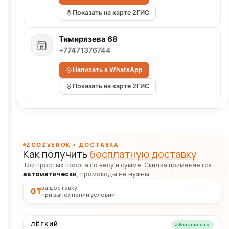
Показать на карте 2ГИС
Тимирязева 68
+77471376744
Написать в WhatsApp
Показать на карте 2ГИС
ZOOZVEROK • ДОСТАВКА
Как получить
бесплатную доставку
Три простых порога по весу и сумме. Скидка применяется
автоматически
, промокоды не нужны.
за доставку
0 ₸
при выполнении условий
ЛЁГКИЙ
Бесплатно