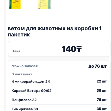
ветом для животных из коробки 1
пакетик
140
₸
Цена
до 76 шт
Можно заказать
В магазинах
22 шт
4 микрорайон дом 24
38 шт
Карасай Батыра 90/92
76 шт
Панфилова 32
35 шт
Тимирязева 68