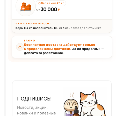
Вес свыше 20 кг
30 000
₸
30+кг
ОТ
ЧТО ОБЫЧНО ВХОДИТ
Корм 15+ кг, наполнитель 10–20 л
или заказ для питомника
ВАЖНО
Бесплатная доставка действует только
в пределах зоны доставки.
За её пределами —
доплата за расстояние.
ПОДПИШИСЬ!
Новости, акции,
новинки и полезные