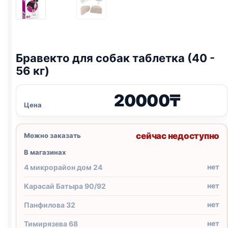
Бравекто для собак таблетка (40 -
56 кг)
20000
₸
Цена
сейчас недоступно
Можно заказать
В магазинах
нет
4 микрорайон дом 24
нет
Карасай Батыра 90/92
нет
Панфилова 32
нет
Тимирязева 68