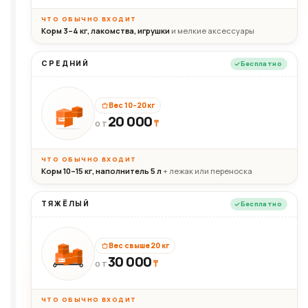
ЧТО ОБЫЧНО ВХОДИТ
Корм 3–4 кг, лакомства, игрушки
и мелкие аксессуары
СРЕДНИЙ
Бесплатно
Вес 10–20 кг
20 000
₸
20кг
ОТ
ЧТО ОБЫЧНО ВХОДИТ
Корм 10–15 кг, наполнитель 5 л
+ лежак или переноска
ТЯЖЁЛЫЙ
Бесплатно
Вес свыше 20 кг
30 000
₸
30+кг
ОТ
ЧТО ОБЫЧНО ВХОДИТ