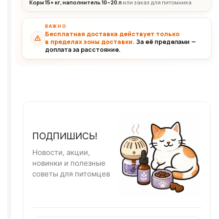
Корм 15+ кг, наполнитель 10–20 л
или заказ для питомника
ВАЖНО
Бесплатная доставка действует только
в пределах зоны доставки.
За её пределами —
доплата за расстояние.
ПОДПИШИСЬ!
Новости, акции,
новинки и полезные
советы для питомцев