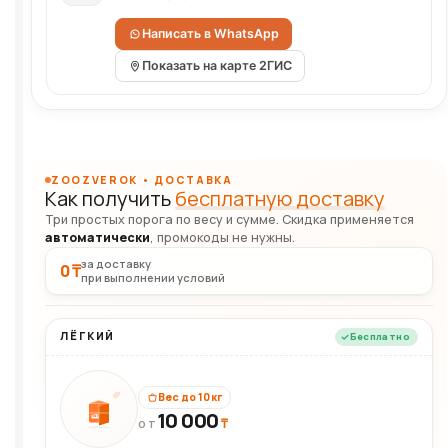
Написать в WhatsApp
Показать на карте 2ГИС
ZOOZVEROK • ДОСТАВКА
Как получить
бесплатную доставку
Три простых порога по весу и сумме. Скидка применяется
автоматически
, промокоды не нужны.
за доставку
0 ₸
при выполнении условий
ЛЁГКИЙ
Бесплатно
Вес до 10 кг
10 000
10кг
₸
ОТ