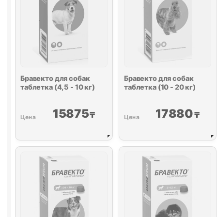
Бравекто для собак
Бравекто для собак
таблетка (4,5 - 10 кг)
таблетка (10 - 20 кг)
15875
17880
₸
₸