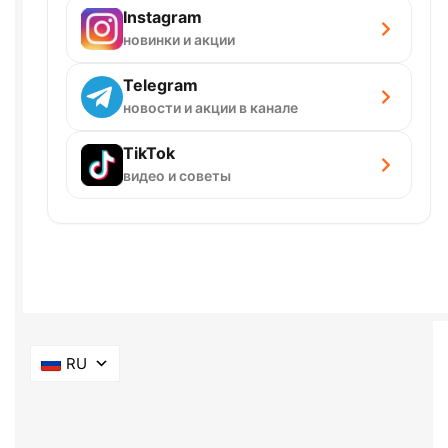
Instagram
новинки и акции
Telegram
новости и акции в канале
TikTok
видео и советы
RU