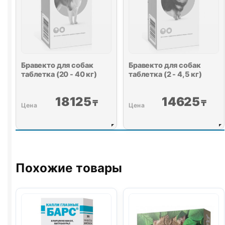
Бравекто для собак
Бравекто для собак
таблетка (20 - 40 кг)
таблетка (2 - 4,5 кг)
18125
14625
₸
₸
Похожие товары