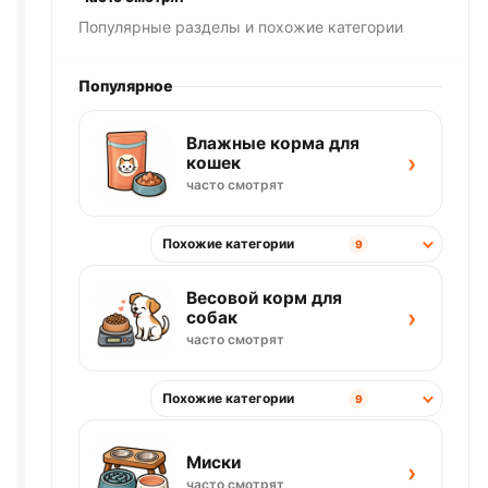
Популярные разделы и похожие категории
Популярное
Влажные корма для
›
кошек
часто смотрят
Похожие категории
9
Весовой корм для
›
собак
часто смотрят
Похожие категории
9
Миски
›
часто смотрят