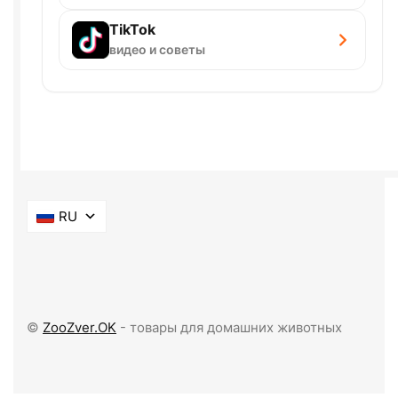
TikTok
видео и советы
RU
©
ZooZver.OK
- товары для домашних животных