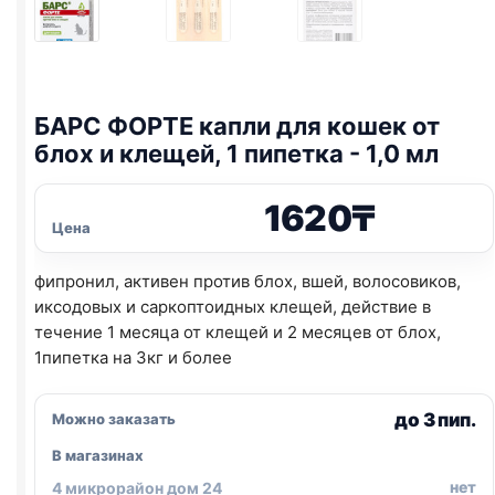
БАРС ФОРТЕ капли для кошек от
блох и клещей, 1 пипетка - 1,0 мл
1620
₸
Цена
фипронил, активен против блох, вшей, волосовиков,
иксодовых и саркоптоидных клещей, действие в
течение 1 месяца от клещей и 2 месяцев от блох,
1пипетка на 3кг и более
до 3 пип.
Можно заказать
В магазинах
нет
4 микрорайон дом 24