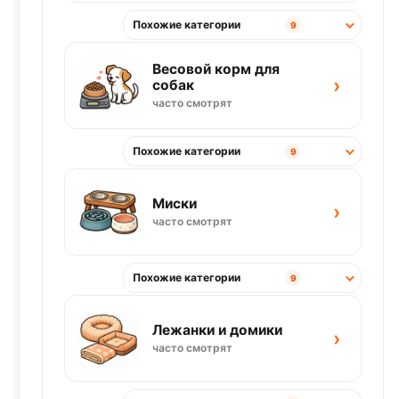
Похожие категории
9
Весовой корм для
›
собак
часто смотрят
Похожие категории
9
Миски
›
часто смотрят
Похожие категории
9
Лежанки и домики
›
часто смотрят