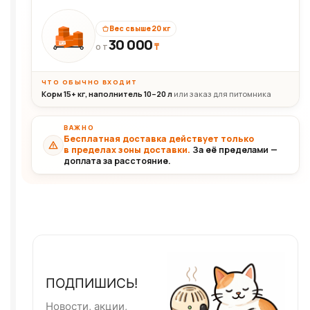
Вес свыше 20 кг
30 000
₸
30+кг
ОТ
ЧТО ОБЫЧНО ВХОДИТ
Корм 15+ кг, наполнитель 10–20 л
или заказ для питомника
ВАЖНО
Бесплатная доставка действует только
в пределах зоны доставки.
За её пределами —
доплата за расстояние.
ПОДПИШИСЬ!
Новости, акции,