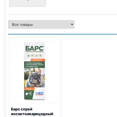
Барс спрей
инсектоакарицидный