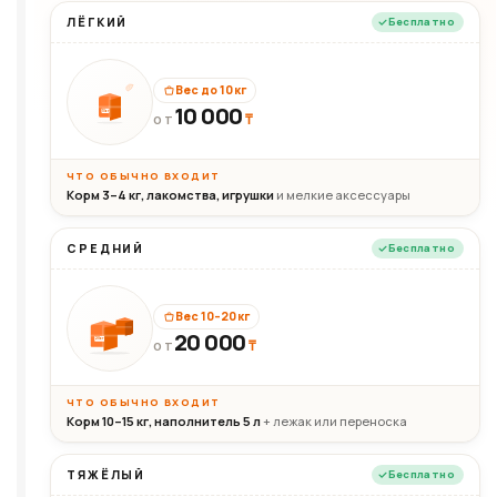
ЛЁГКИЙ
Бесплатно
Вес до 10 кг
10 000
10кг
₸
ОТ
ЧТО ОБЫЧНО ВХОДИТ
Корм 3–4 кг, лакомства, игрушки
и мелкие аксессуары
СРЕДНИЙ
Бесплатно
Вес 10–20 кг
20 000
₸
20кг
ОТ
ЧТО ОБЫЧНО ВХОДИТ
Корм 10–15 кг, наполнитель 5 л
+ лежак или переноска
ТЯЖЁЛЫЙ
Бесплатно