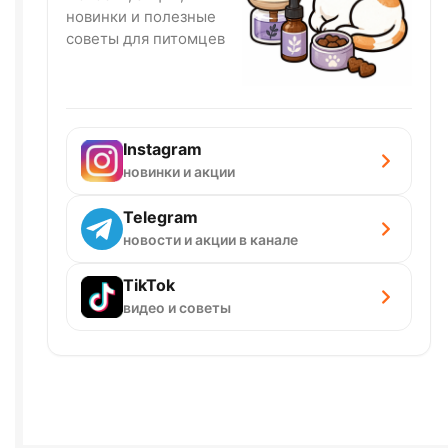
новинки и полезные
советы для питомцев
Instagram
новинки и акции
Telegram
новости и акции в канале
TikTok
видео и советы