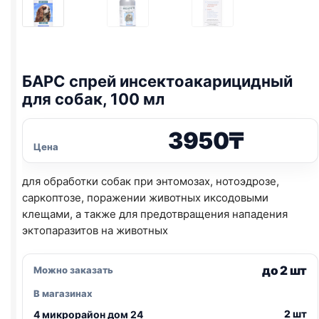
БАРС спрей инсектоакарицидный
для собак, 100 мл
3950
₸
Цена
для обработки собак при энтомозах, нотоэдрозе,
саркоптозе, поражении животных иксодовыми
клещами, а также для предотвращения нападения
эктопаразитов на животных
до 2 шт
Можно заказать
В магазинах
2 шт
4 микрорайон дом 24