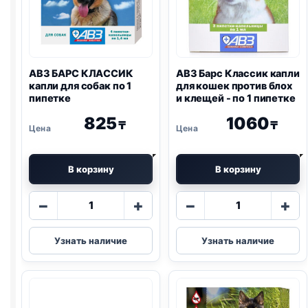
0,67
мл
АВЗ БАРС КЛАССИК
АВЗ Барс Классик капли
капли для собак по 1
для кошек против блох
пипетке
и клещей - по 1 пипетке
825
1060
₸
₸
В корзину
В корзину
Количество
Количество
−
+
−
+
товара
товара
АВЗ
АВЗ
Узнать наличие
Узнать наличие
БАРС
Барс
КЛАССИК
Классик
капли
капли
для
для