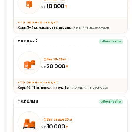
10 000
10кг
₸
ОТ
ЧТО ОБЫЧНО ВХОДИТ
Корм 3–4 кг, лакомства, игрушки
и мелкие аксессуары
СРЕДНИЙ
Бесплатно
Вес 10–20 кг
20 000
₸
20кг
ОТ
ЧТО ОБЫЧНО ВХОДИТ
Корм 10–15 кг, наполнитель 5 л
+ лежак или переноска
ТЯЖЁЛЫЙ
Бесплатно
Вес свыше 20 кг
30 000
₸
30+кг
ОТ