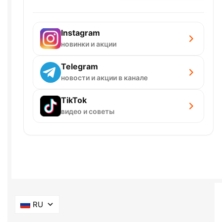
Instagram
новинки и акции
Telegram
новости и акции в канале
TikTok
видео и советы
RU