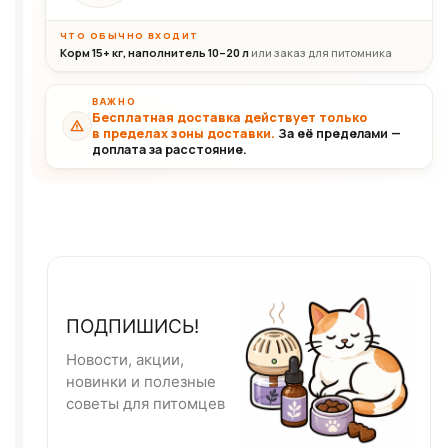
ЧТО ОБЫЧНО ВХОДИТ
Корм 15+ кг, наполнитель 10–20 л
или заказ для питомника
ВАЖНО
Бесплатная доставка действует только
в пределах зоны доставки.
За её пределами —
доплата за расстояние.
ПОДПИШИСЬ!
Новости, акции,
новинки и полезные
советы для питомцев