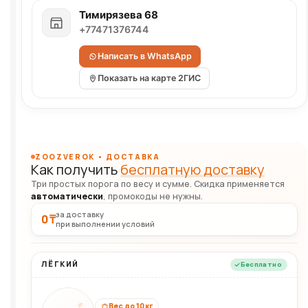
Тимирязева 68
+77471376744
Написать в WhatsApp
Показать на карте 2ГИС
ZOOZVEROK • ДОСТАВКА
Как получить
бесплатную доставку
Три простых порога по весу и сумме. Скидка применяется
автоматически
, промокоды не нужны.
за доставку
0 ₸
при выполнении условий
ЛЁГКИЙ
Бесплатно
Вес до 10 кг