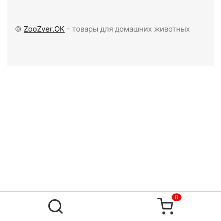
©
ZooZver.OK
- товары для домашних животных
0