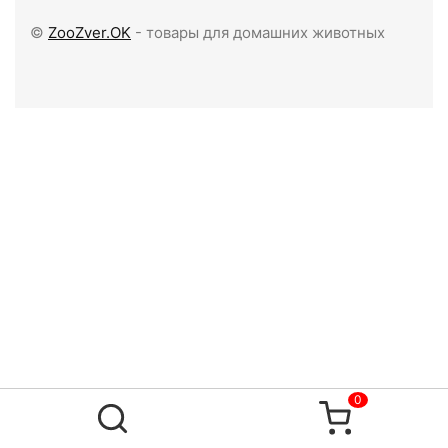
©
ZooZver.OK
- товары для домашних животных
0