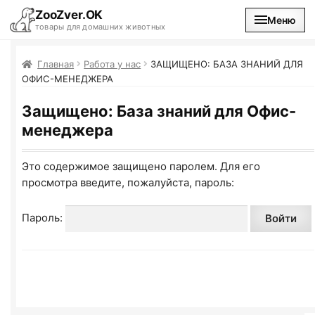
ZooZver.OK
Меню
товары для домашних животных
На главную
Главная
Работа у нас
ЗАЩИЩЕНО: БАЗА ЗНАНИЙ ДЛЯ
ОФИС-МЕНЕДЖЕРА
Каталог
Защищено: База знаний для Офис-
менеджера
Наши магазины
Это содержимое защищено паролем. Для его
Вакансии
просмотра введите, пожалуйста, пароль:
Пароль: