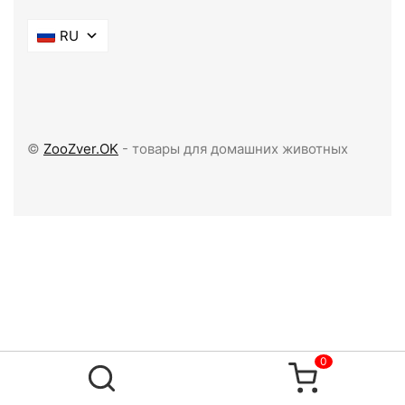
RU
©
ZooZver.OK
- товары для домашних животных
0