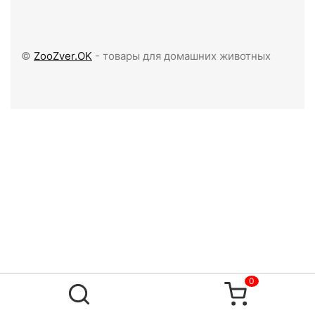
©
ZooZver.OK
- товары для домашних животных
0