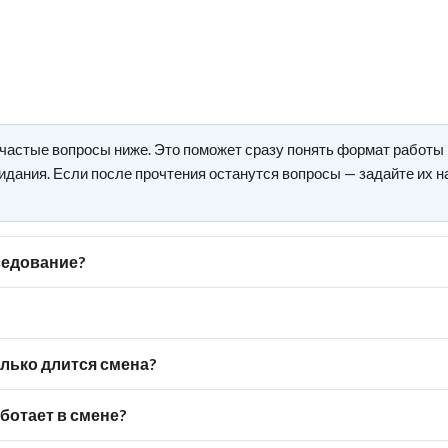
частые вопросы ниже. Это поможет сразу понять формат работы и
дания. Если после прочтения останутся вопросы — задайте их н
еседование?
олько длится смена?
ботает в смене?