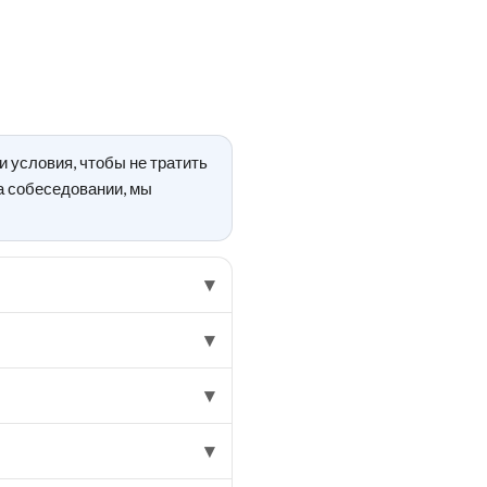
 условия, чтобы не тратить
а собеседовании, мы