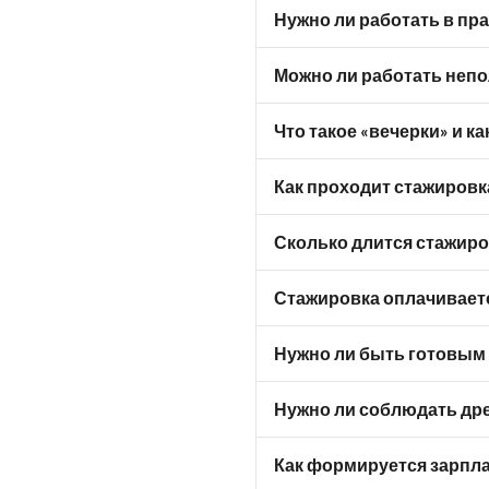
Нужно ли работать в пр
Можно ли работать непо
Что такое «вечерки» и к
Как проходит стажировка
Сколько длится стажиров
Стажировка оплачивает
Нужно ли быть готовым
Нужно ли соблюдать др
Как формируется зарпла